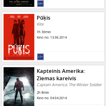
Pūķis
Kite
1h 30min
Kino no
:
13.06.2014
Kapteinis Amerika:
Ziemas kareivis
Captain America: The Winter Soldier
2h 8min
Kino no
:
04.04.2014