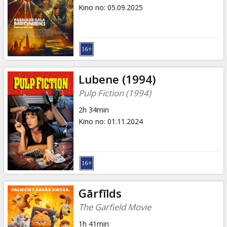
Dāvanu
Kino no
:
05.09.2025
kartes
Uzkodas
B2B
Lubene (1994)
Pulp Fiction (1994)
Kino
2h 34min
Klubs
Kino no
:
01.11.2024
Gārfīlds
The Garfield Movie
1h 41min