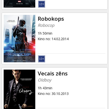
Robokops
Robocop
1h 50min
Kino no
:
14.02.2014
Vecais zēns
Oldboy
1h 43min
Kino no
:
30.10.2013