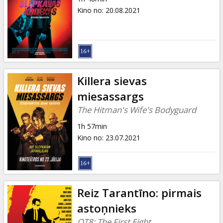
Kino no
:
20.08.2021
Killera sievas
miesassargs
The Hitman's Wife's Bodyguard
1h 57min
Kino no
:
23.07.2021
Reiz Tarantīno: pirmais
astoņnieks
QT8: The First Eight