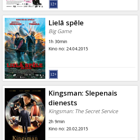
Lielā spēle
Big Game
1h 30min
Kino no
:
24.04.2015
Kingsman: Slepenais
dienests
Kingsman: The Secret Service
2h 9min
Kino no
:
20.02.2015