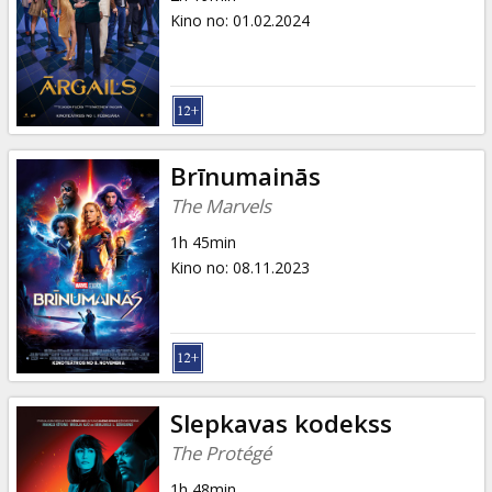
Kino no
:
01.02.2024
Brīnumainās
The Marvels
1h 45min
Kino no
:
08.11.2023
Slepkavas kodekss
The Protégé
1h 48min