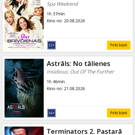
Spa Weekend
1h 37min
Kino no
:
20.08.2026
Pirkt biļeti
Astrāls: No tālienes
Insidious: Out Of The Further
1h 46min
Kino no
:
21.08.2026
Pirkt biļeti
Terminators 2. Pastarā