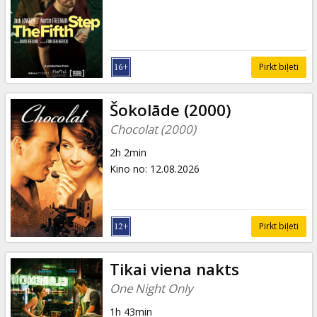
Pirkt biļeti
Šokolāde (2000)
Chocolat (2000)
2h 2min
Kino no
:
12.08.2026
Pirkt biļeti
Tikai viena nakts
One Night Only
1h 43min