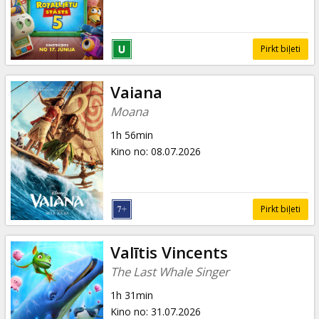
Pirkt biļeti
Vaiana
Moana
1h 56min
Kino no
:
08.07.2026
Pirkt biļeti
Valītis Vincents
The Last Whale Singer
1h 31min
Kino no
:
31.07.2026