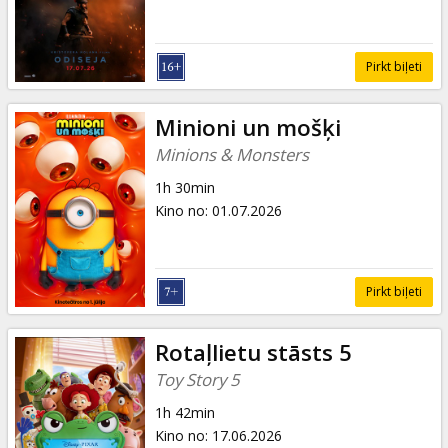
Pirkt biļeti
Minioni un mošķi
Minions & Monsters
1h 30min
Kino no
:
01.07.2026
Pirkt biļeti
Rotaļlietu stāsts 5
Toy Story 5
1h 42min
Kino no
:
17.06.2026