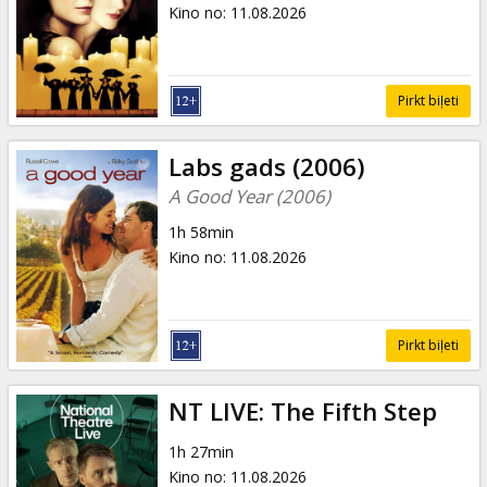
Kino no
:
11.08.2026
Pirkt biļeti
Labs gads (2006)
A Good Year (2006)
1h 58min
Kino no
:
11.08.2026
Pirkt biļeti
NT LIVE: The Fifth Step
1h 27min
Kino no
:
11.08.2026