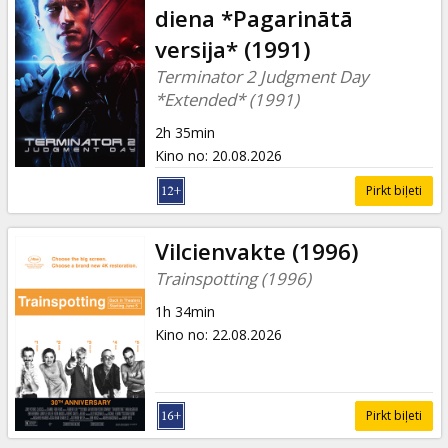
diena *Pagarinātā
versija* (1991)
Terminator 2 Judgment Day
*Extended* (1991)
2h 35min
Kino no
:
20.08.2026
Pirkt biļeti
Vilcienvakte (1996)
Trainspotting (1996)
1h 34min
Kino no
:
22.08.2026
Pirkt biļeti