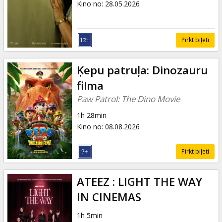
Kino no
:
28.05.2026
Pirkt biļeti
Ķepu patruļa: Dinozauru
filma
Paw Patrol: The Dino Movie
1h 28min
Kino no
:
08.08.2026
Pirkt biļeti
ATEEZ : LIGHT THE WAY
IN CINEMAS
1h 5min