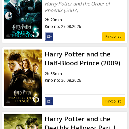
Harry Potter and the Order of
Phoenix (2007)
2h 20min
Kino no
:
29.08.2026
Pirkt biļeti
Harry Potter and the
Half-Blood Prince (2009)
2h 33min
Kino no
:
30.08.2026
Pirkt biļeti
Harry Potter and the
Deathly Hallows: Part I