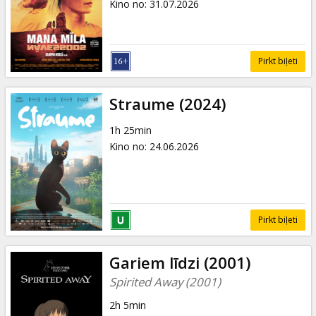
Kino no
:
31.07.2026
Pirkt biļeti
Straume (2024)
1h 25min
Kino no
:
24.06.2026
Pirkt biļeti
Gariem līdzi (2001)
Spirited Away (2001)
2h 5min