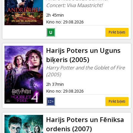
Concert: Viva Maastricht!
2h 45min
Kino no
:
29.08.2026
Pirkt biļeti
Harijs Poters un Uguns
biķeris (2005)
Harry Potter and the Goblet of Fire
(2005)
2h 37min
Kino no
:
29.08.2026
Pirkt biļeti
Harijs Poters un Fēniksa
ordenis (2007)