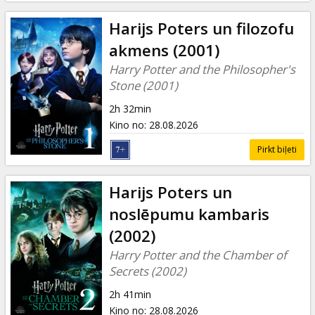
Harijs Poters un filozofu
akmens (2001)
Harry Potter and the Philosopher's
Stone (2001)
2h 32min
Kino no
:
28.08.2026
Pirkt biļeti
Harijs Poters un
noslēpumu kambaris
(2002)
Harry Potter and the Chamber of
Secrets (2002)
2h 41min
Kino no
:
28.08.2026