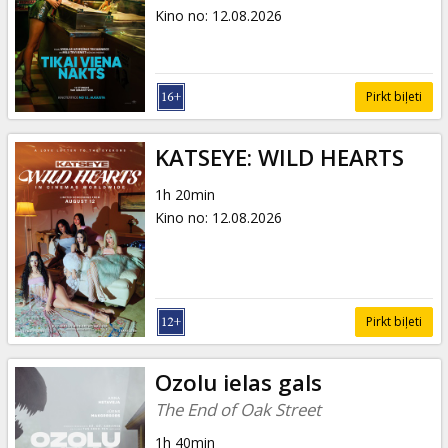
Kino no
:
12.08.2026
Pirkt biļeti
KATSEYE: WILD HEARTS
1h 20min
Kino no
:
12.08.2026
Pirkt biļeti
Ozolu ielas gals
The End of Oak Street
1h 40min