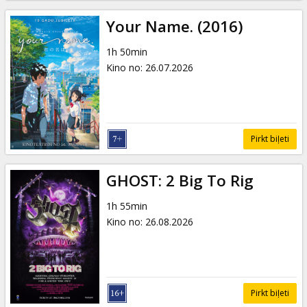
Your Name. (2016)
1h 50min
Kino no
:
26.07.2026
Pirkt biļeti
GHOST: 2 Big To Rig
1h 55min
Kino no
:
26.08.2026
Pirkt biļeti