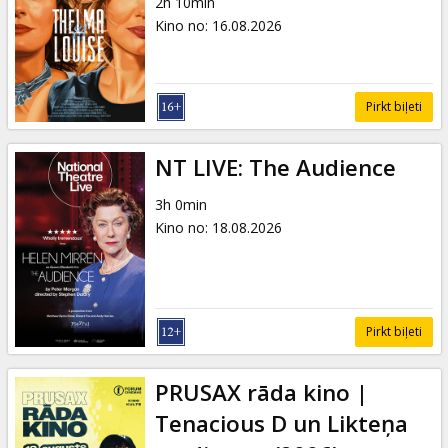
2h 10min
Kino no
:
16.08.2026
Pirkt biļeti
NT LIVE: The Audience
3h 0min
Kino no
:
18.08.2026
Pirkt biļeti
PRUSAX rāda kino |
Tenacious D un Likteņa