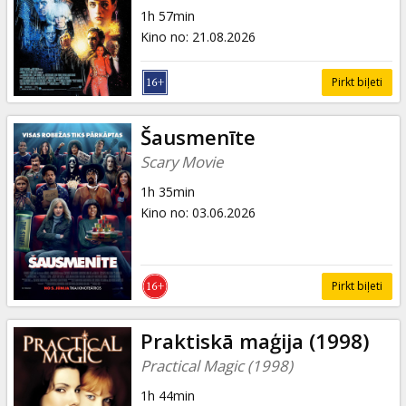
1h 57min
Kino no
:
21.08.2026
Pirkt biļeti
Šausmenīte
Scary Movie
1h 35min
Kino no
:
03.06.2026
Pirkt biļeti
Praktiskā maģija (1998)
Practical Magic (1998)
1h 44min