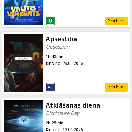
Pirkt biļeti
Apsēstība
Obsession
1h 48min
Kino no
:
29.05.2026
Pirkt biļeti
Atklāšanas diena
Disclosure Day
2h 25min
Kino no
:
12.06.2026