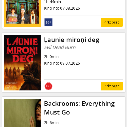
1h 44min
Kino no
:
07.08.2026
Pirkt biļeti
Ļaunie miroņi deg
Evil Dead Burn
2h 0min
Kino no
:
09.07.2026
Pirkt biļeti
Backrooms: Everything
Must Go
2h 6min