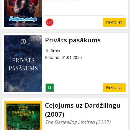
Pirkt biļeti
Privāts pasākums
1h 0min
Kino no
:
01.01.2025
Pirkt biļeti
Ceļojums uz Dardžilingu
(2007)
The Darjeeling Limited (2007)