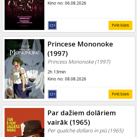
Kino no
:
06.08.2026
Pirkt biļeti
Princese Mononoke
(1997)
Princess Mononoke (1997)
2h 13min
Kino no
:
08.08.2026
Pirkt biļeti
Par dažiem dolāriem
vairāk (1965)
Per qualche dollaro in più (1965)