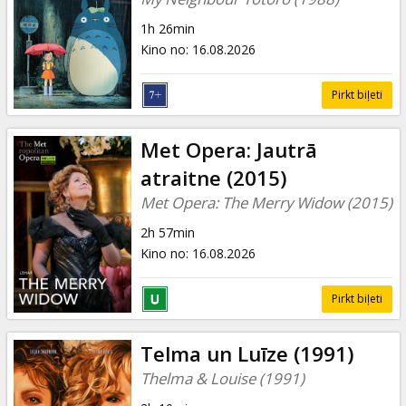
1h 26min
Kino no
:
16.08.2026
Pirkt biļeti
Met Opera: Jautrā
atraitne (2015)
Met Opera: The Merry Widow (2015)
2h 57min
Kino no
:
16.08.2026
Pirkt biļeti
Telma un Luīze (1991)
Thelma & Louise (1991)