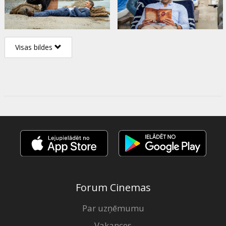
Visas bildes
Forum Cinemas
Par uzņēmumu
Vakances