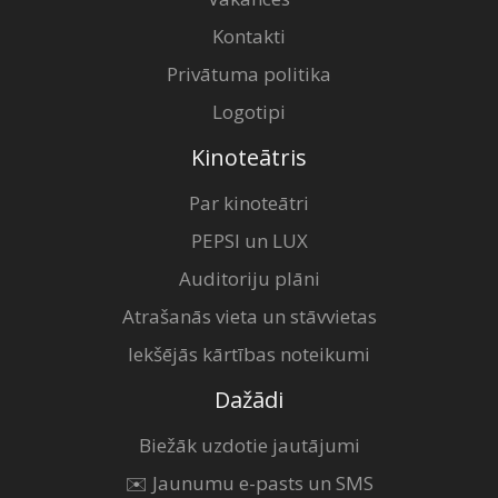
Kontakti
Privātuma politika
Logotipi
Kinoteātris
Par kinoteātri
PEPSI un LUX
Auditoriju plāni
Atrašanās vieta un stāvvietas
Iekšējās kārtības noteikumi
Dažādi
Biežāk uzdotie jautājumi
✉️ Jaunumu e-pasts un SMS