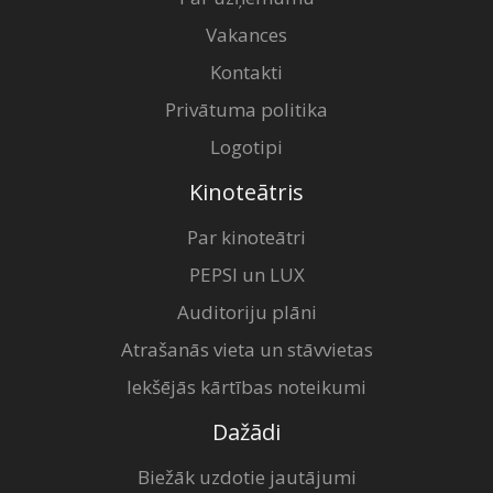
Vakances
Kontakti
Privātuma politika
Logotipi
Kinoteātris
Par kinoteātri
PEPSI un LUX
Auditoriju plāni
Atrašanās vieta un stāvvietas
Iekšējās kārtības noteikumi
Dažādi
Biežāk uzdotie jautājumi