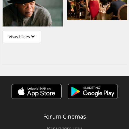
Visas bildes
Forum Cinemas
Par uzņēmumu