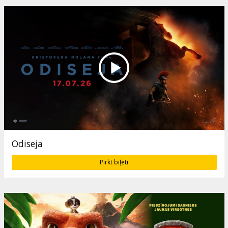
Odiseja
Pirkt biļeti