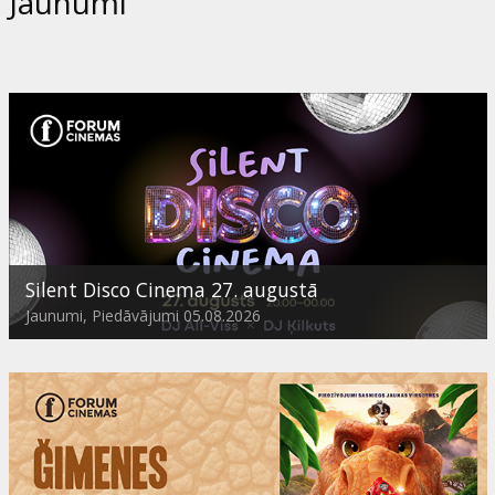
Jaunumi
Silent Disco Cinema 27. augustā
Jaunumi, Piedāvājumi 05.08.2026