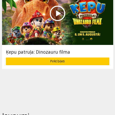
Ķepu patruļa: Dinozauru filma
Pirkt biļeti