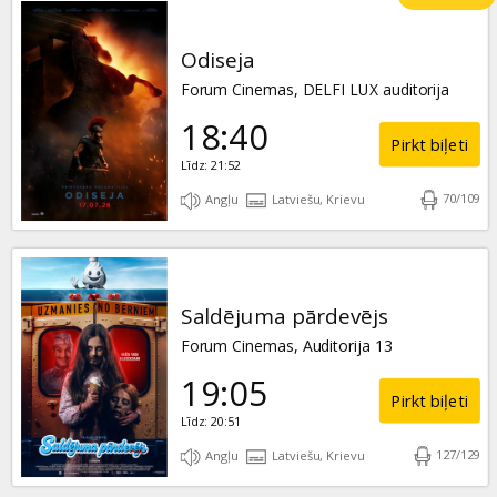
Odiseja
Forum Cinemas, DELFI LUX auditorija
18:40
Pirkt biļeti
Līdz: 21:52
70
/
109
Angļu
Latviešu, Krievu
Saldējuma pārdevējs
Forum Cinemas, Auditorija 13
19:05
Pirkt biļeti
Līdz: 20:51
127
/
129
Angļu
Latviešu, Krievu