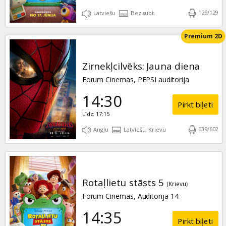
129
/
129
Latviešu
Bez subt.
Premium 2D
Zirnekļcilvēks: Jauna diena
Forum Cinemas, PEPSI auditorija
14:30
Pirkt biļeti
Līdz: 17:15
539
/
602
Angļu
Latviešu, Krievu
Rotaļlietu stāsts 5
(Krievu)
Forum Cinemas, Auditorija 14
14:35
Pirkt biļeti