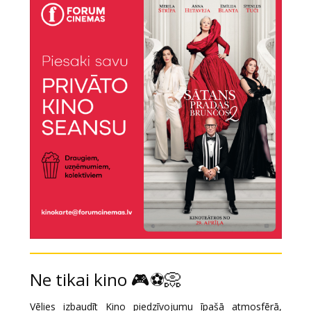
Ne tikai kino 🎮⚽📀
Vēlies izbaudīt Kino piedzīvojumu īpašā atmosfērā,