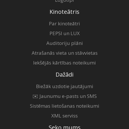
Kinoteātris
Par kinoteātri
PEPSI un LUX
Auditoriju plāni
Atrašanās vieta un stāvvietas
Iekšējās kārtības noteikumi
Dažādi
Biežāk uzdotie jautājumi
✉️ Jaunumu e-pasts un SMS
Sistēmas lietošanas noteikumi
XML serviss
Seko mums