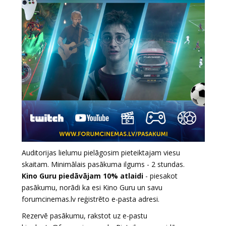
Auditorijas lielumu pielāgosim pieteiktajam viesu
skaitam. Minimālais pasākuma ilgums - 2 stundas.
Kino Guru piedāvājam 10% atlaidi
- piesakot
pasākumu, norādi ka esi Kino Guru un savu
forumcinemas.lv reģistrēto e-pasta adresi.
Rezervē pasākumu, rakstot uz e-pastu