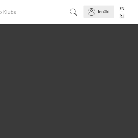
o Klubs
Ienākt