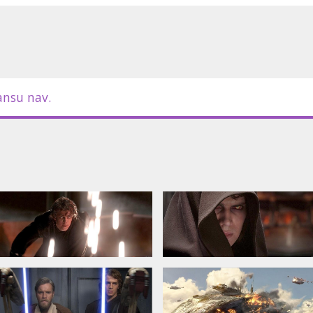
ansu nav.