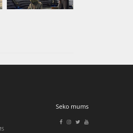
Seko mums
MS