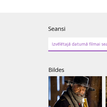
Seansi
Izvēlētajā datumā filmai se
Bildes