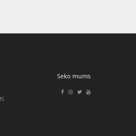
Seko mums
MS