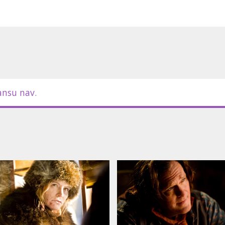
ansu nav.