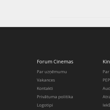
Forum Cinemas
Kin
Par uzņēmumu
Par
Vakances
PEP
Kontakti
Aud
Privātuma politika
Atr
Logotipi
Iek