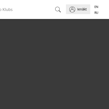
o Klubs
Ienākt