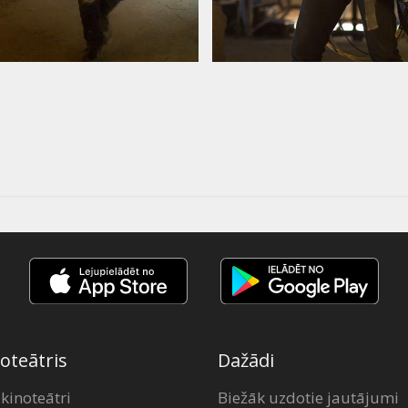
oteātris
Dažādi
 kinoteātri
Biežāk uzdotie jautājumi