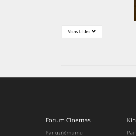
Visas bildes
Forum Cinemas
Kin
Par uzņēmumu
Par