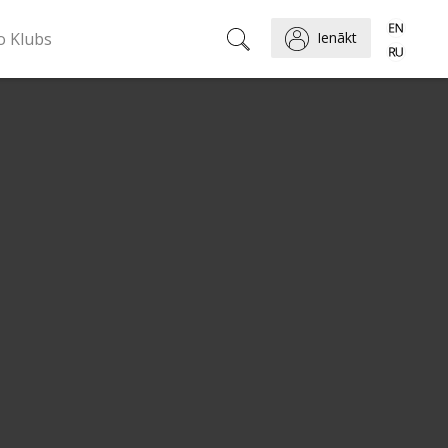
o Klubs
Ienākt