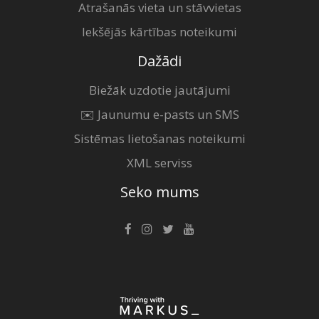
Atrašanās vieta un stāvvietas
Iekšējās kārtības noteikumi
Dažādi
Biežāk uzdotie jautājumi
✉️ Jaunumu e-pasts un SMS
Sistēmas lietošanas noteikumi
XML serviss
Seko mums