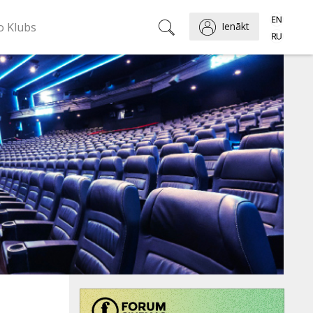
o Klubs
Ienākt