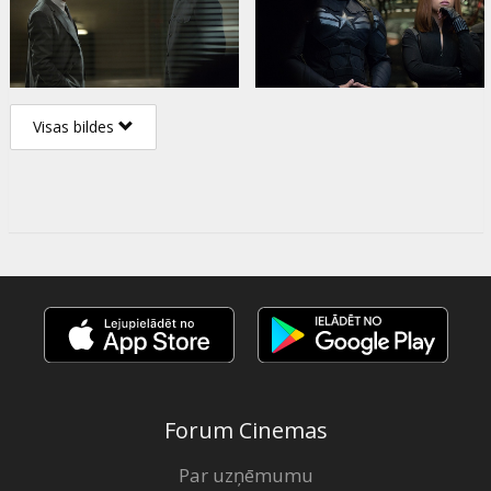
Visas bildes
Forum Cinemas
Par uzņēmumu