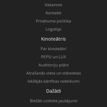
Vakances
Kontakti
Privātuma politika
Logotipi
Kinoteātris
Par kinoteātri
PEPSI un LUX
Auditoriju plāni
Atrašanās vieta un stāvvietas
Iekšējās kārtības noteikumi
Dažādi
Biežāk uzdotie jautājumi