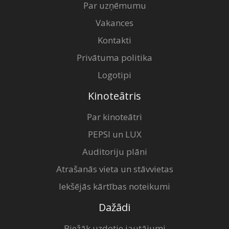
Par uzņēmumu
Vakances
Kontakti
Privātuma politika
Logotipi
Kinoteātris
Par kinoteātri
PEPSI un LUX
Auditoriju plāni
Atrašanās vieta un stāvvietas
Iekšējās kārtības noteikumi
Dažādi
Biežāk uzdotie jautājumi