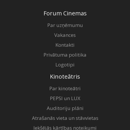
Forum Cinemas
Par uzņēmumu
Vakances
Kontakti
Privātuma politika
Logotipi
Kinoteātris
Par kinoteātri
PEPSI un LUX
Auditoriju plāni
Atrašanās vieta un stāvvietas
Iekšējās kārtības noteikumi