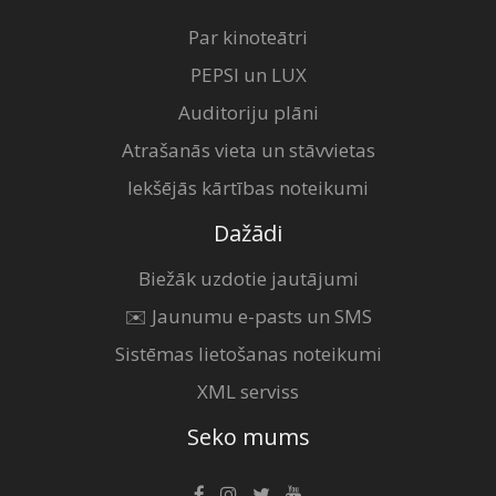
Par kinoteātri
PEPSI un LUX
Auditoriju plāni
Atrašanās vieta un stāvvietas
Iekšējās kārtības noteikumi
Dažādi
Biežāk uzdotie jautājumi
✉️ Jaunumu e-pasts un SMS
Sistēmas lietošanas noteikumi
XML serviss
Seko mums