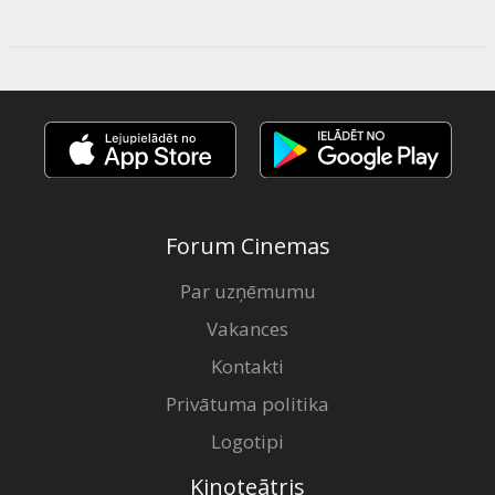
Forum Cinemas
Par uzņēmumu
Vakances
Kontakti
Privātuma politika
Logotipi
Kinoteātris