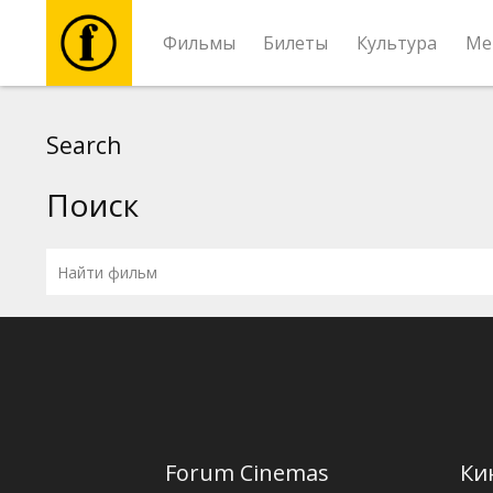
Фильмы
Билеты
Культура
Ме
Фильмы
Search
Билеты
Поиск
Культура
Мероприятия
Новости
Подарки
Forum Cinemas
Ки