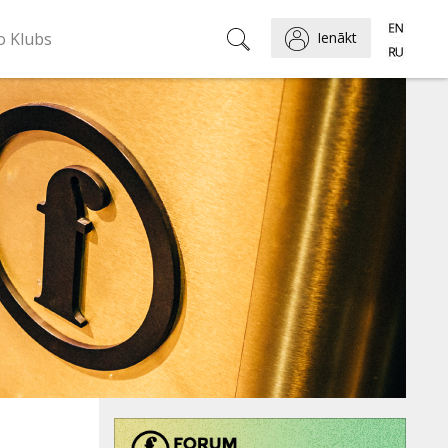
o Klubs
Ienākt