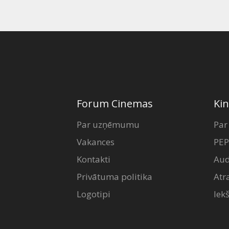
Forum Cinemas
Kin
Par uzņēmumu
Par
Vakances
PEP
Kontakti
Aud
Privātuma politika
Atr
Logotipi
Iek