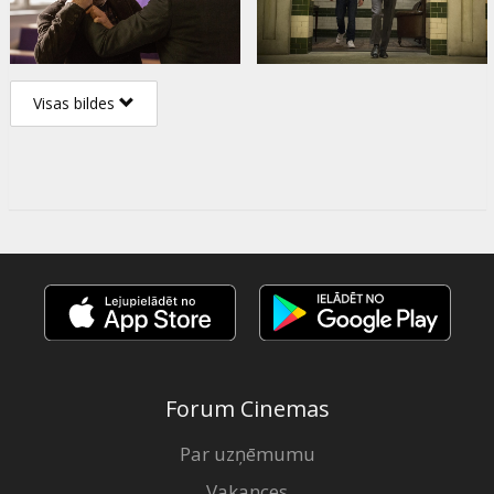
Visas bildes
Forum Cinemas
Par uzņēmumu
Vakances