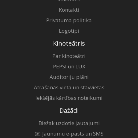
Kontakti
Privātuma politika
Logotipi
Kinoteātris
Par kinoteātri
PEPSI un LUX
Auditoriju plāni
Atrašanās vieta un stāvvietas
Iekšējās kārtības noteikumi
Dažādi
Biežāk uzdotie jautājumi
✉️ Jaunumu e-pasts un SMS