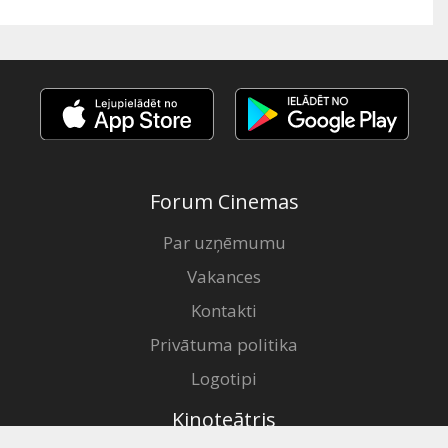
Forum Cinemas
Par uzņēmumu
Vakances
Kontakti
Privātuma politika
Logotipi
Kinoteātris