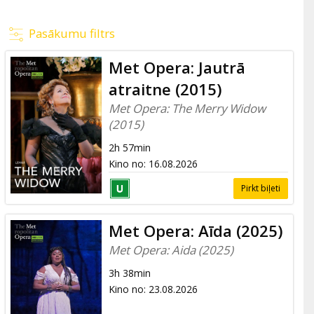
Pasākumu filtrs
Met Opera: Jautrā
atraitne (2015)
Met Opera: The Merry Widow
(2015)
2h 57min
Kino no
:
16.08.2026
Pirkt biļeti
Met Opera: Aīda (2025)
Met Opera: Aida (2025)
3h 38min
Kino no
:
23.08.2026