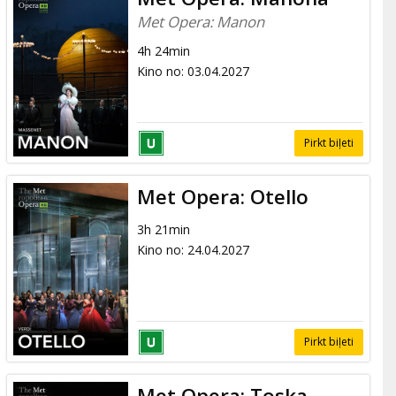
Met Opera: Manon
4h 24min
Kino no
:
03.04.2027
Pirkt biļeti
Met Opera: Otello
3h 21min
Kino no
:
24.04.2027
Pirkt biļeti
Met Opera: Toska