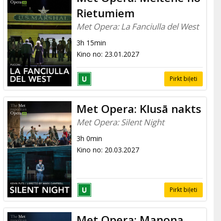
Rietumiem
Met Opera: La Fanciulla del West
3h 15min
Kino no
:
23.01.2027
Pirkt biļeti
Met Opera: Klusā nakts
Met Opera: Silent Night
3h 0min
Kino no
:
20.03.2027
Pirkt biļeti
Met Opera: Manona