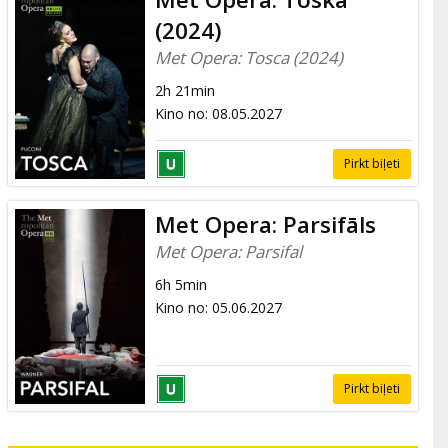
(2024)
Met Opera: Tosca (2024)
2h 21min
Kino no
:
08.05.2027
Pirkt biļeti
Met Opera: Parsifāls
Met Opera: Parsifal
6h 5min
Kino no
:
05.06.2027
Pirkt biļeti