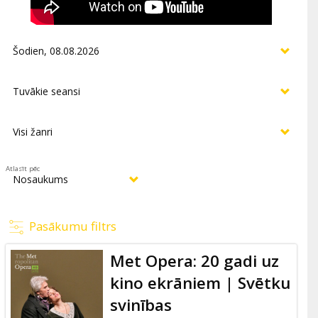
Atlasīt pēc
Pasākumu filtrs
Met Opera: 20 gadi uz
kino ekrāniem | Svētku
svinības