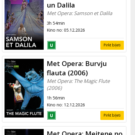
un Dalila
Met Opera: Samson et Dalila
3h 54min
Kino no
:
05.12.2026
Pirkt biļeti
Met Opera: Burvju
flauta (2006)
Met Opera: The Magic Flute
(2006)
1h 56min
Kino no
:
12.12.2026
Pirkt biļeti
Met Opera: Meitene no