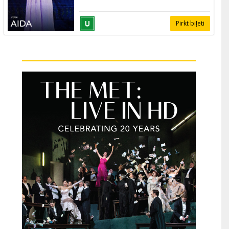
Pirkt biļeti