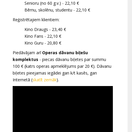
Senioru (no 60 g.v.) - 22,10 €
Bērnu, skolēnu, studentu - 22,10 €
Reģistrētajiem klientiem:
Kino Draugs - 23,40 €
Kino Fans - 22,10 €
Kino Guru - 20,80 €
Piedāvājam arī
Operas dāvanu biļešu
komplektus
- piecas dāvanu biļetes par summu
100 € (katrs operas apmeklējums par 20 €). Dāvanu
biļetes pieejamas iegādei gan k/t kasēs, gan
Internetā (
skatīt zemāk
).