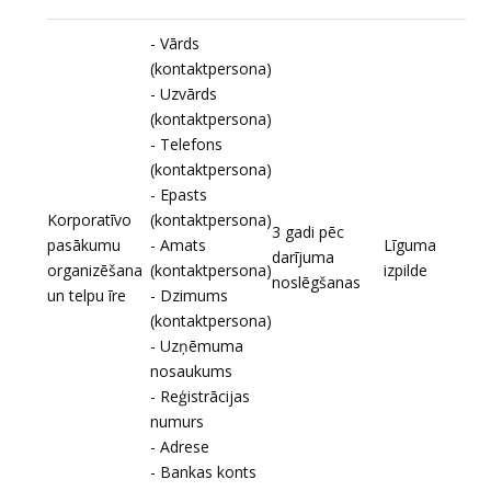
- Vārds
(kontaktpersona)
- Uzvārds
(kontaktpersona)
- Telefons
(kontaktpersona)
- Epasts
Korporatīvo
(kontaktpersona)
3 gadi pēc
pasākumu
- Amats
Līguma
darījuma
organizēšana
(kontaktpersona)
izpilde
noslēgšanas
un telpu īre
- Dzimums
(kontaktpersona)
- Uzņēmuma
nosaukums
- Reģistrācijas
numurs
- Adrese
- Bankas konts