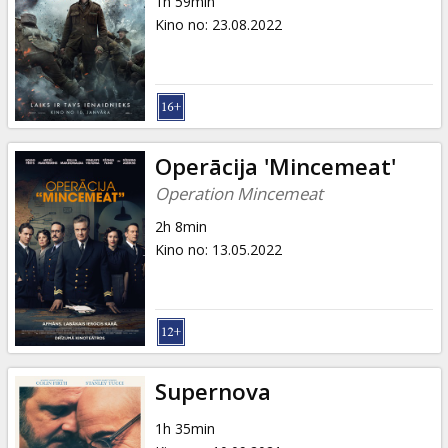
1h 59min
Kino no
:
23.08.2022
Operācija 'Mincemeat'
Operation Mincemeat
2h 8min
Kino no
:
13.05.2022
Supernova
1h 35min