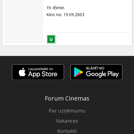
1h 45min
Kino no
:
19.09.2003
Forum Cinemas
Par uzņēmumu
Vakances
Kontakti