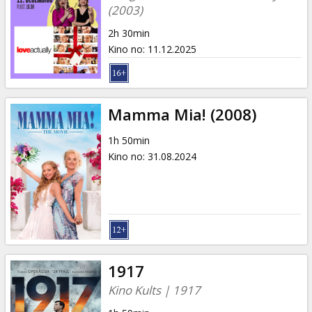
(2003)
2h 30min
Kino no
:
11.12.2025
Mamma Mia! (2008)
1h 50min
Kino no
:
31.08.2024
1917
Kino Kults | 1917