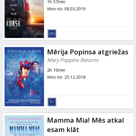
1h 57min
Kino no
:
08.03.2019
Mērija Popinsa atgriežas
Mary Poppins Returns
2h 10min
Kino no
:
25.12.2018
Mamma Mia! Mēs atkal
esam klāt