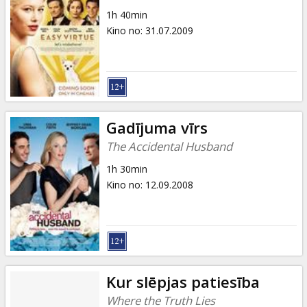
1h 40min
Kino no
:
31.07.2009
Gadījuma vīrs
The Accidental Husband
1h 30min
Kino no
:
12.09.2008
Kur slēpjas patiesība
Where the Truth Lies