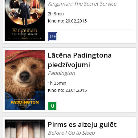
Kingsman: The Secret Service
2h 9min
Kino no
:
20.02.2015
Lācēna Padingtona
piedzīvojumi
Paddington
1h 35min
Kino no
:
23.01.2015
Pirms es aizeju gulēt
Before I Go to Sleep