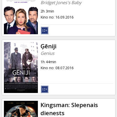
Bridget Jones's Baby
2h 3min
Kino no
:
16.09.2016
Ģēniji
Genius
1h 44min
Kino no
:
08.07.2016
Kingsman: Slepenais
dienests