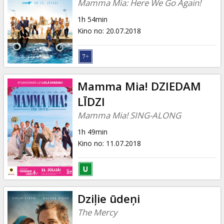
Mamma Mia: Here We Go Again!
1h 54min
Kino no
:
20.07.2018
Mamma Mia! DZIEDAM
LĪDZI
Mamma Mia! SING-ALONG
1h 49min
Kino no
:
11.07.2018
Dziļie ūdeņi
The Mercy