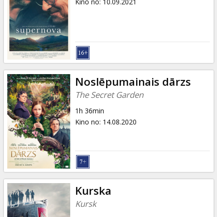
Kino no
:
10.09.2021
Noslēpumainais dārzs
The Secret Garden
1h 36min
Kino no
:
14.08.2020
Kurska
Kursk