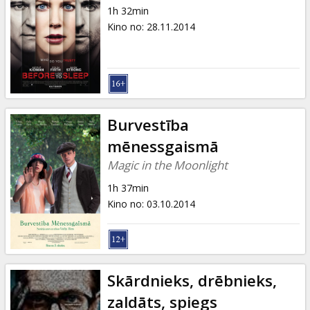
1h 32min
Kino no
:
28.11.2014
Burvestība
mēnessgaismā
Magic in the Moonlight
1h 37min
Kino no
:
03.10.2014
Skārdnieks, drēbnieks,
zaldāts, spiegs