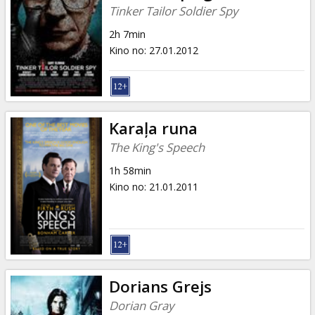
Tinker Tailor Soldier Spy
2h 7min
Kino no
:
27.01.2012
Karaļa runa
The King's Speech
1h 58min
Kino no
:
21.01.2011
Dorians Grejs
Dorian Gray