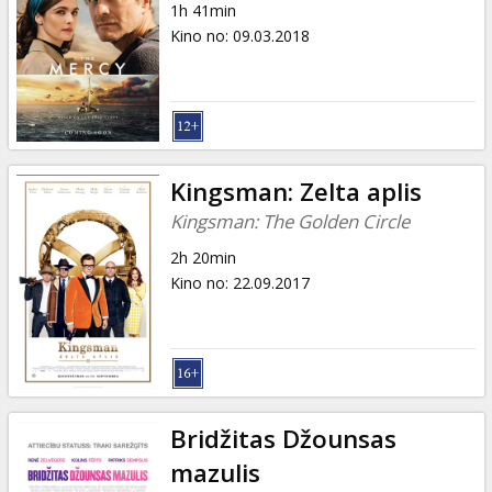
1h 41min
Kino no
:
09.03.2018
Kingsman: Zelta aplis
Kingsman: The Golden Circle
2h 20min
Kino no
:
22.09.2017
Bridžitas Džounsas
mazulis