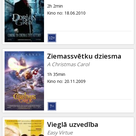
2h 2min
Kino no
:
18.06.2010
Ziemassvētku dziesma
A Christmas Carol
1h 35min
Kino no
:
20.11.2009
Vieglā uzvedība
Easy Virtue