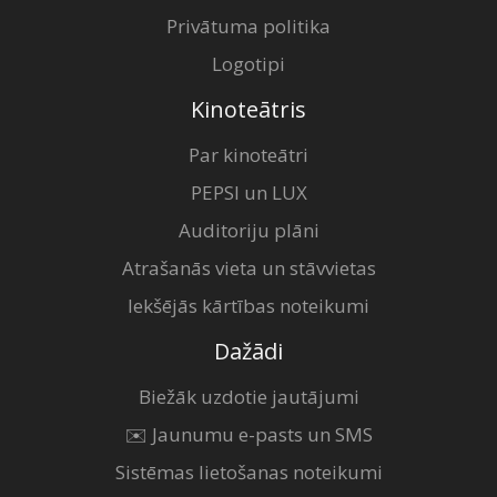
Privātuma politika
Logotipi
Kinoteātris
Par kinoteātri
PEPSI un LUX
Auditoriju plāni
Atrašanās vieta un stāvvietas
Iekšējās kārtības noteikumi
Dažādi
Biežāk uzdotie jautājumi
✉️ Jaunumu e-pasts un SMS
Sistēmas lietošanas noteikumi