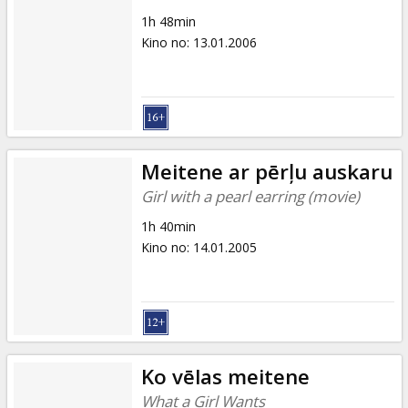
1h 48min
Kino no
:
13.01.2006
Meitene ar pērļu auskaru
Girl with a pearl earring (movie)
1h 40min
Kino no
:
14.01.2005
Ko vēlas meitene
What a Girl Wants