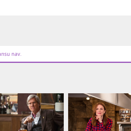
ansu nav.