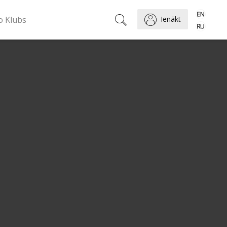
o Klubs
Ienākt