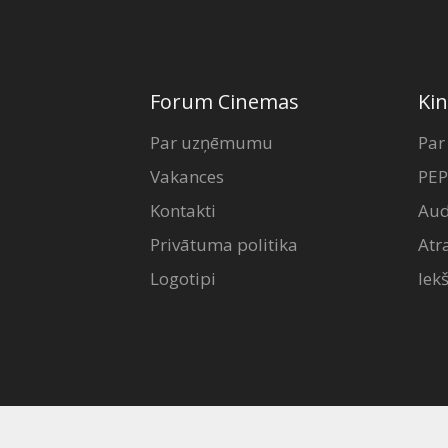
Forum Cinemas
Kin
Par uzņēmumu
Par
Vakances
PEP
Kontakti
Aud
Privātuma politika
Atr
Logotipi
Iek