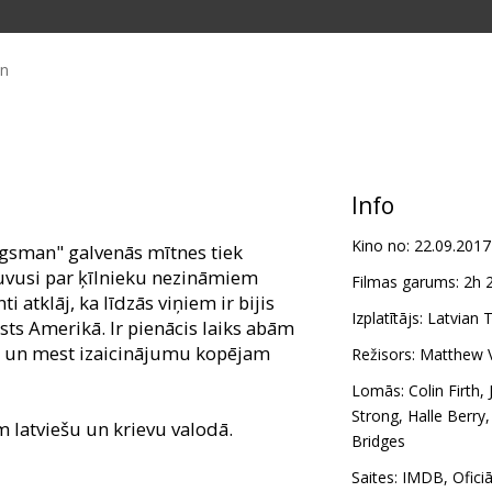
in
Info
Kino no:
22.09.2017
ngsman" galvenās mītnes tiek
kļuvusi par ķīlnieku nezināmiem
Filmas garums:
2h 
 atklāj, ka līdzās viņiem ir bijis
Izplatītājs:
Latvian T
sts Amerikā. Ir pienācis laiks abām
s un mest izaicinājumu kopējam
Režisors:
Matthew 
Lomās:
Colin Firth
,
Strong
,
Halle Berry
m latviešu un krievu valodā.
Bridges
Saites:
IMDB
,
Ofici