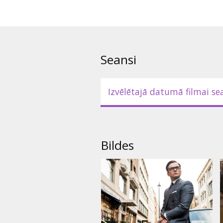
Seansi
Izvēlētajā datumā filmai se
Bildes