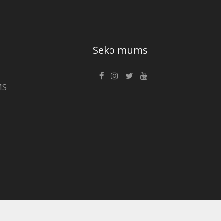
Seko mums
MS