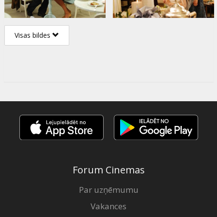
Visas bildes
Forum Cinemas
Par uzņēmumu
Vakances