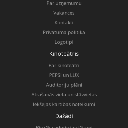
Par uzņēmumu
Vakances
Kontakti
Privātuma politika
Logotipi
Kinoteātris
Par kinoteātri
PEPSI un LUX
Auditoriju plāni
Atrašanās vieta un stāvvietas
Iekšējās kārtības noteikumi
Dažādi
Biežāk uzdotie jautājumi