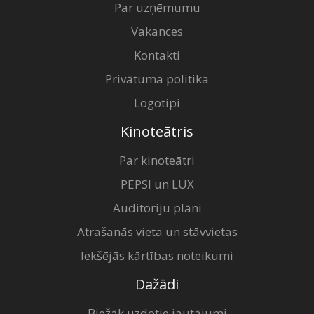
Par uzņēmumu
Vakances
Kontakti
Privātuma politika
Logotipi
Kinoteātris
Par kinoteātri
PEPSI un LUX
Auditoriju plāni
Atrašanās vieta un stāvvietas
Iekšējās kārtības noteikumi
Dažādi
Biežāk uzdotie jautājumi