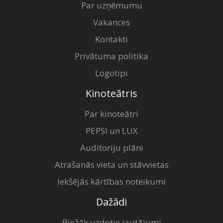
Par uzņēmumu
Vakances
Kontakti
Privātuma politika
Logotipi
Kinoteātris
Par kinoteātri
PEPSI un LUX
Auditoriju plāni
Atrašanās vieta un stāvvietas
Iekšējās kārtības noteikumi
Dažādi
Biežāk uzdotie jautājumi