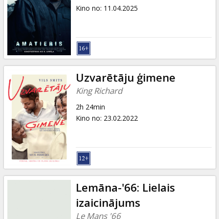
Kino no
:
11.04.2025
Uzvarētāju ģimene
King Richard
2h 24min
Kino no
:
23.02.2022
Lemāna-'66: Lielais
izaicinājums
Le Mans '66