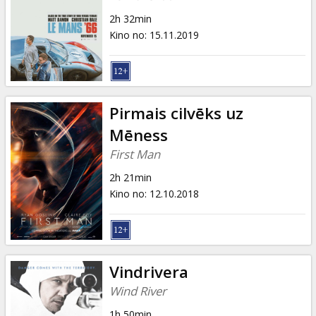
2h 32min
Kino no
:
15.11.2019
Pirmais cilvēks uz
Mēness
First Man
2h 21min
Kino no
:
12.10.2018
Vindrivera
Wind River
1h 50min