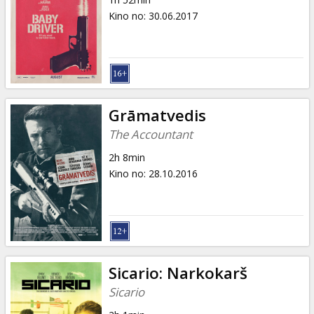
Kino no
:
30.06.2017
Grāmatvedis
The Accountant
2h 8min
Kino no
:
28.10.2016
Sicario: Narkokarš
Sicario