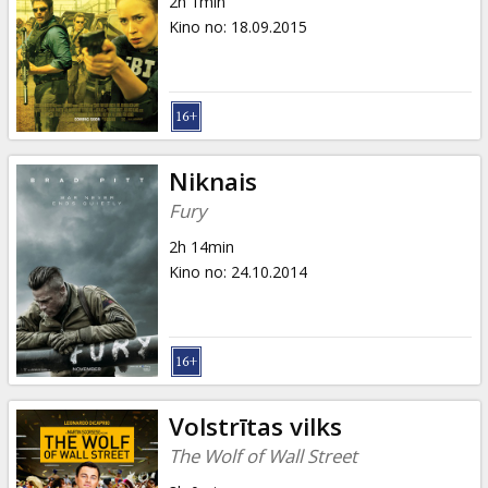
2h 1min
Kino no
:
18.09.2015
Niknais
Fury
2h 14min
Kino no
:
24.10.2014
Volstrītas vilks
The Wolf of Wall Street