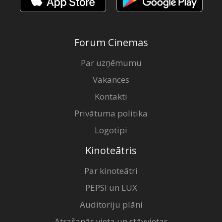
Forum Cinemas
Par uzņēmumu
Vakances
Kontakti
Privātuma politika
Logotipi
Kinoteātris
Par kinoteātri
PEPSI un LUX
Auditoriju plāni
Atrašanās vieta un stāvvietas