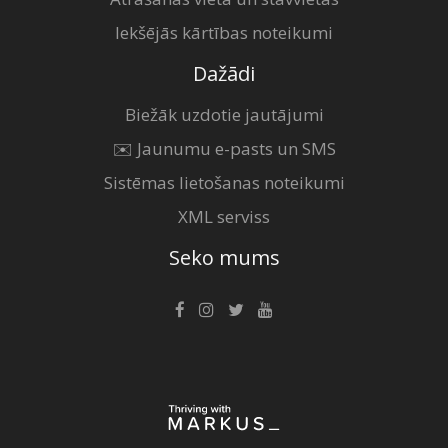
Iekšējās kārtības noteikumi
Dažādi
Biežāk uzdotie jautājumi
✉️ Jaunumu e-pasts un SMS
Sistēmas lietošanas noteikumi
XML serviss
Seko mums