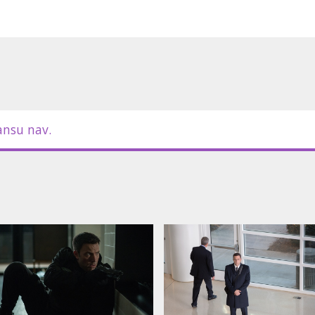
ansu nav.