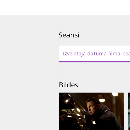
Seansi
Izvēlētajā datumā filmai se
Bildes