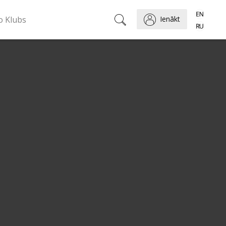
o Klubs
Ienākt