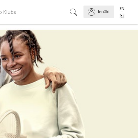
o Klubs
Ienākt