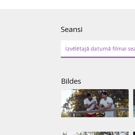
Seansi
Izvēlētajā datumā filmai se
Bildes