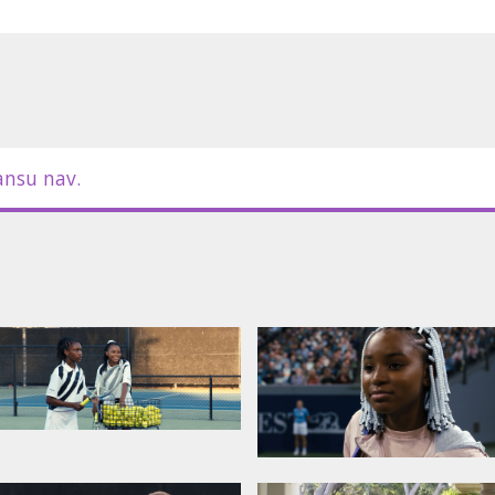
ansu nav.