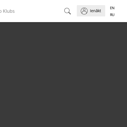
o Klubs
Ienākt