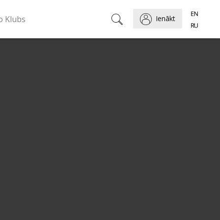
o Klubs
Ienākt