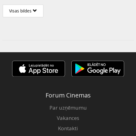
Visas bildes
Forum Cinemas
Par uzņēmumu
Vakances
Kontakti