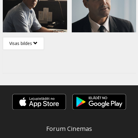
Visas bildes
Forum Cinemas