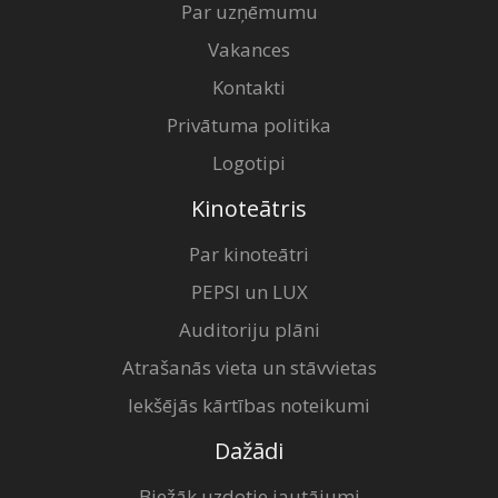
Par uzņēmumu
Vakances
Kontakti
Privātuma politika
Logotipi
Kinoteātris
Par kinoteātri
PEPSI un LUX
Auditoriju plāni
Atrašanās vieta un stāvvietas
Iekšējās kārtības noteikumi
Dažādi
Biežāk uzdotie jautājumi