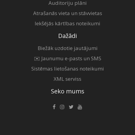
Auditoriju plāni
Atrašanās vieta un stāvvietas
Iekšējās kārtības noteikumi
Dažādi
Biežāk uzdotie jautājumi
✉️ Jaunumu e-pasts un SMS
Sistēmas lietošanas noteikumi
XML serviss
Seko mums