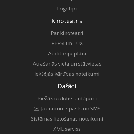
Logotipi
Kinoteātris
Par kinoteātri
PEPSI un LUX
Auditoriju plāni
Atrašanās vieta un stāvvietas
Iekšējās kārtības noteikumi
Dažādi
Biežāk uzdotie jautājumi
✉️ Jaunumu e-pasts un SMS
Sistēmas lietošanas noteikumi
XML serviss