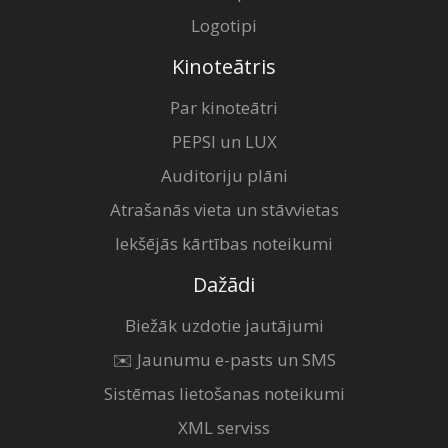
Logotipi
Kinoteātris
Par kinoteātri
PEPSI un LUX
Auditoriju plāni
Atrašanās vieta un stāvvietas
Iekšējās kārtības noteikumi
Dažādi
Biežāk uzdotie jautājumi
✉️ Jaunumu e-pasts un SMS
Sistēmas lietošanas noteikumi
XML serviss