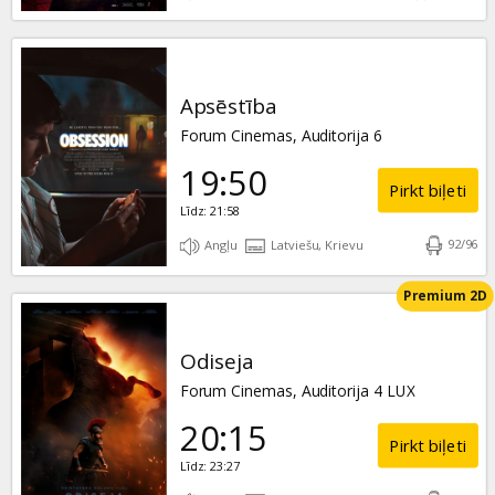
Apsēstība
Forum Cinemas, Auditorija 6
19:50
Pirkt biļeti
Līdz: 21:58
92
/
96
Angļu
Latviešu, Krievu
Premium 2D
Odiseja
Forum Cinemas, Auditorija 4 LUX
20:15
Pirkt biļeti
Līdz: 23:27