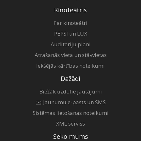
Kinoteātris
Par kinoteātri
PEPSI un LUX
Auditoriju plāni
Atrašanās vieta un stāvvietas
Iekšējās kārtības noteikumi
Dažādi
Biežāk uzdotie jautājumi
✉️ Jaunumu e-pasts un SMS
Sistēmas lietošanas noteikumi
XML serviss
Seko mums