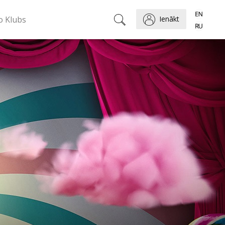
o Klubs
Ienākt