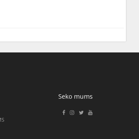
Seko mums
MS