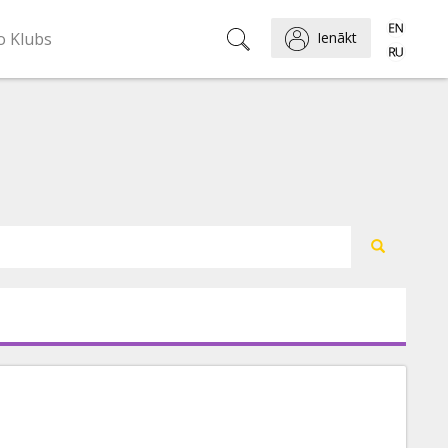
o Klubs
Ienākt