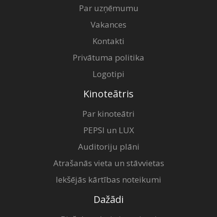
Par uzņēmumu
Vakances
Kontakti
Privātuma politika
Logotipi
Kinoteātris
Par kinoteātri
PEPSI un LUX
Auditoriju plāni
Atrašanās vieta un stāvvietas
Iekšējās kārtības noteikumi
Dažādi