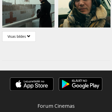
Visas bildes
Forum Cinemas