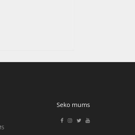
Seko mums
MS