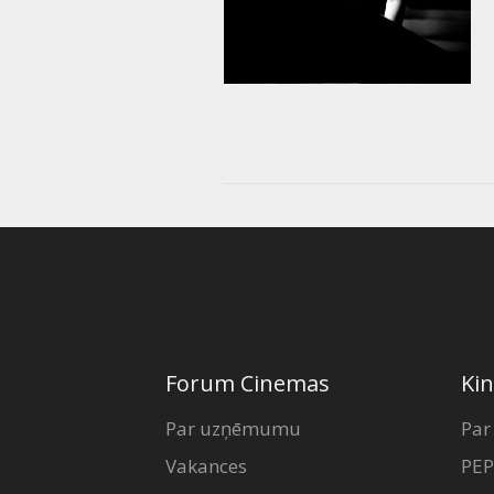
Forum Cinemas
Kin
Par uzņēmumu
Par
Vakances
PEP