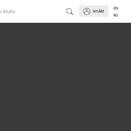
o Klubs
Ienākt