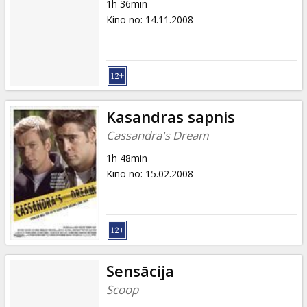
1h 36min
Kino no
:
14.11.2008
Kasandras sapnis
Cassandra's Dream
1h 48min
Kino no
:
15.02.2008
Sensācija
Scoop