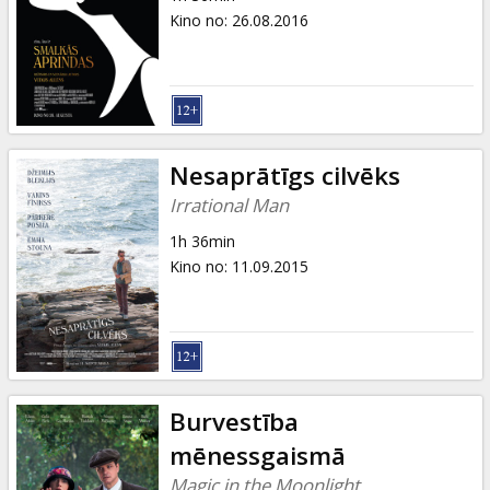
Kino no
:
26.08.2016
Nesaprātīgs cilvēks
Irrational Man
1h 36min
Kino no
:
11.09.2015
Burvestība
mēnessgaismā
Magic in the Moonlight