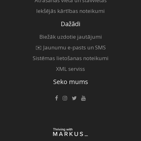
Atrašanās vieta un stāvvietas
Iekšējās kārtības noteikumi
Dažādi
Biežāk uzdotie jautājumi
✉️ Jaunumu e-pasts un SMS
Sistēmas lietošanas noteikumi
XML serviss
Seko mums