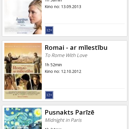
Kino no
:
13.09.2013
Romai - ar mīlestību
To Rome With Love
1h 52min
Kino no
:
12.10.2012
Pusnakts Parīzē
Midnight in Paris