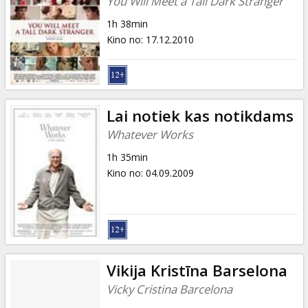
You Will Meet a Tall Dark Stranger
1h 38min
Kino no
:
17.12.2010
Lai notiek kas notikdams
Whatever Works
1h 35min
Kino no
:
04.09.2009
Vikija Kristīna Barselona
Vicky Cristina Barcelona