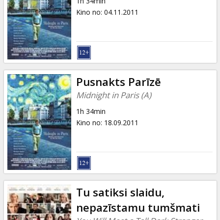
1h 34min
Kino no
:
04.11.2011
Pusnakts Parīzē
Midnight in Paris (A)
1h 34min
Kino no
:
18.09.2011
Tu satiksi slaidu,
nepazīstamu tumšmati