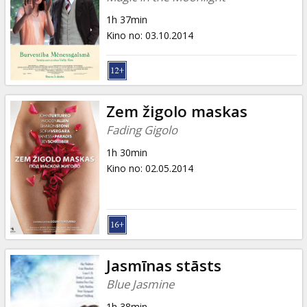
1h 37min
Kino no
:
03.10.2014
Zem žigolo maskas
Fading Gigolo
1h 30min
Kino no
:
02.05.2014
Jasmīnas stāsts
Blue Jasmine
1h 38min