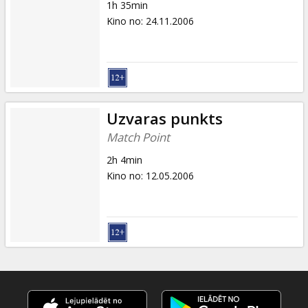
1h 35min
Kino no
:
24.11.2006
Uzvaras punkts
Match Point
2h 4min
Kino no
:
12.05.2006