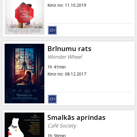
Kino no
:
11.10.2019
Brīnumu rats
Wonder Wheel
1h 41min
Kino no
:
08.12.2017
Smalkās aprindas
Café Society
1h 36min