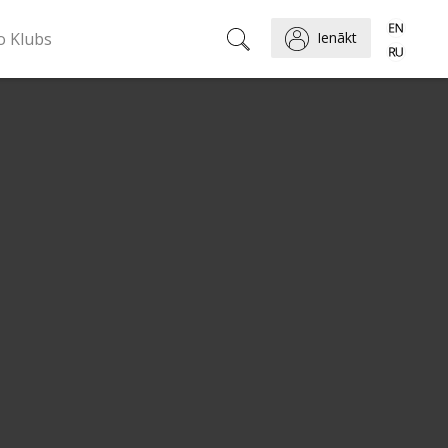
o Klubs
Ienākt