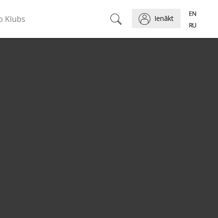
o Klubs
Ienākt