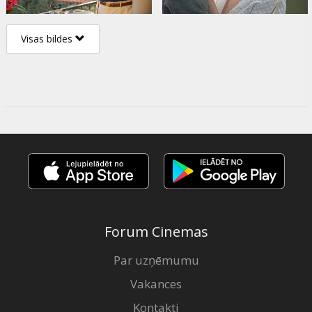
Visas bildes
Forum Cinemas
Par uzņēmumu
Vakances
Kontakti