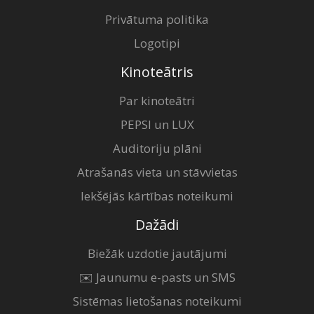
Privātuma politika
Logotipi
Kinoteātris
Par kinoteātri
PEPSI un LUX
Auditoriju plāni
Atrašanās vieta un stāvvietas
Iekšējās kārtības noteikumi
Dažādi
Biežāk uzdotie jautājumi
✉️ Jaunumu e-pasts un SMS
Sistēmas lietošanas noteikumi