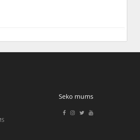
Seko mums
MS