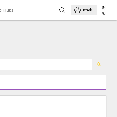
o Klubs
Ienākt