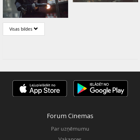
Visas bildes
Forum Cinemas
Par uzņēmumu
Vakances