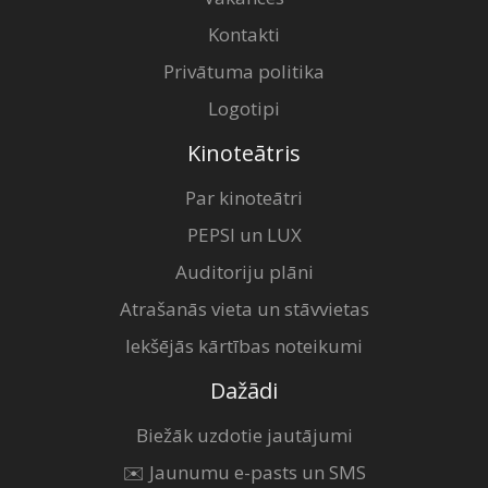
Kontakti
Privātuma politika
Logotipi
Kinoteātris
Par kinoteātri
PEPSI un LUX
Auditoriju plāni
Atrašanās vieta un stāvvietas
Iekšējās kārtības noteikumi
Dažādi
Biežāk uzdotie jautājumi
✉️ Jaunumu e-pasts un SMS