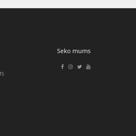
Seko mums
MS