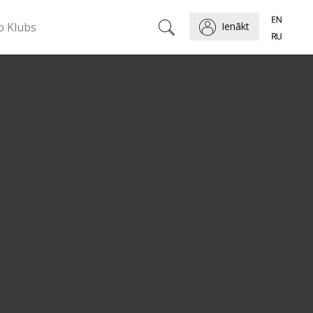
o Klubs
Ienākt