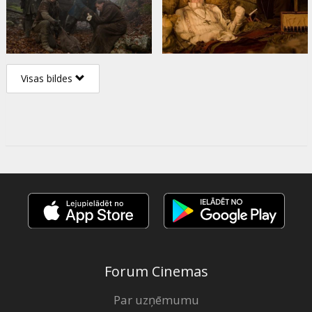
Visas bildes
Forum Cinemas
Par uzņēmumu