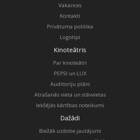
Vakances
Kontakti
Privātuma politika
Logotipi
Kinoteātris
Par kinoteātri
PEPSI un LUX
Auditoriju plāni
Atrašanās vieta un stāvvietas
Iekšējās kārtības noteikumi
Dažādi
Biežāk uzdotie jautājumi