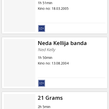
1h 51min
Kino no
:
18.03.2005
Neda Kellija banda
Ned Kelly
1h 50min
Kino no
:
13.08.2004
21 Grams
2h 5min