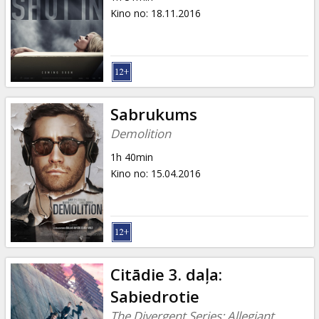
Kino no
:
18.11.2016
Sabrukums
Demolition
1h 40min
Kino no
:
15.04.2016
Citādie 3. daļa:
Sabiedrotie
The Divergent Series: Allegiant