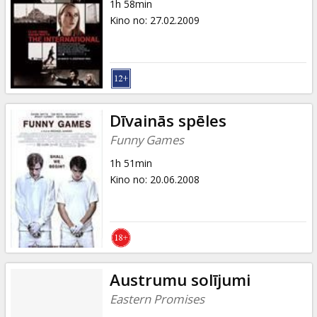
1h 58min
Kino no
:
27.02.2009
Dīvainās spēles
Funny Games
1h 51min
Kino no
:
20.06.2008
Austrumu solījumi
Eastern Promises