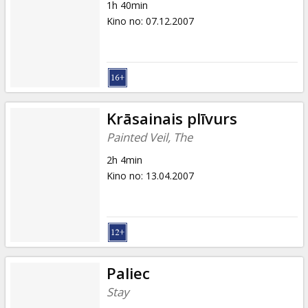
1h 40min
Kino no
:
07.12.2007
Krāsainais plīvurs
Painted Veil, The
2h 4min
Kino no
:
13.04.2007
Paliec
Stay