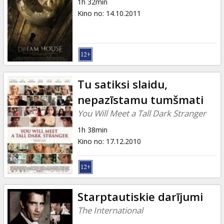
1h 32min
Kino no
:
14.10.2011
Tu satiksi slaidu,
nepazīstamu tumšmati
You Will Meet a Tall Dark Stranger
1h 38min
Kino no
:
17.12.2010
Starptautiskie darījumi
The International