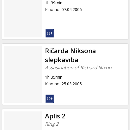
1h 39min
Kino no
:
07.04.2006
Ričarda Niksona
slepkavība
Assasination of Richard Nixon
1h 35min
Kino no
:
25.03.2005
Aplis 2
Ring 2