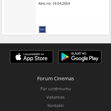
Kino no
:
16.04.2004
Forum Cinemas
Par uzņēmumu
Vakances
Kontakti