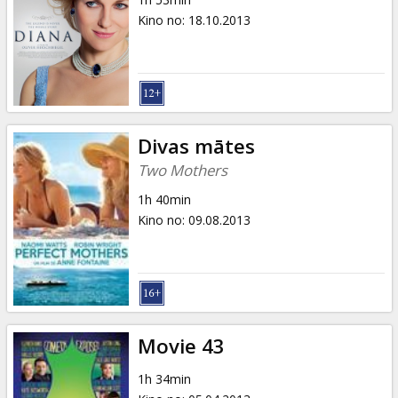
Kino no
:
18.10.2013
Divas mātes
Two Mothers
1h 40min
Kino no
:
09.08.2013
Movie 43
1h 34min